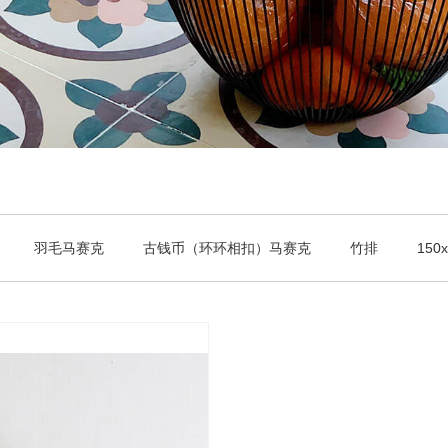
羽毛马赛克
古钱币（环环相扣）马赛克
竹排
150