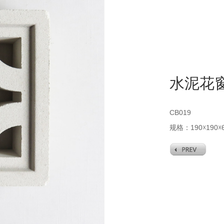
水泥花
CB019
规格：190☓190☓