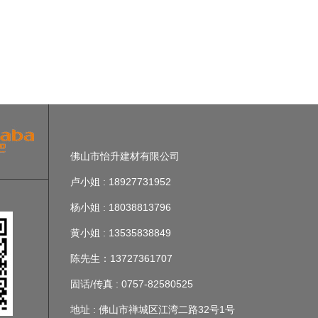
佛山市怡升建材有限公司
卢小姐 : 18927731952
杨小姐 : 18038813796
黄小姐 : 13535838849
陈先生：13727361707
固话/传真 : 0757-82580525
地址 : 佛山市禅城区江湾二路32号1号