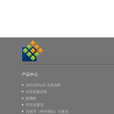
产品中心
200x200x16 水泥花砖
水泥花窗定制
硫璃砖
羽毛马赛克
古钱币（环环相扣）马赛克