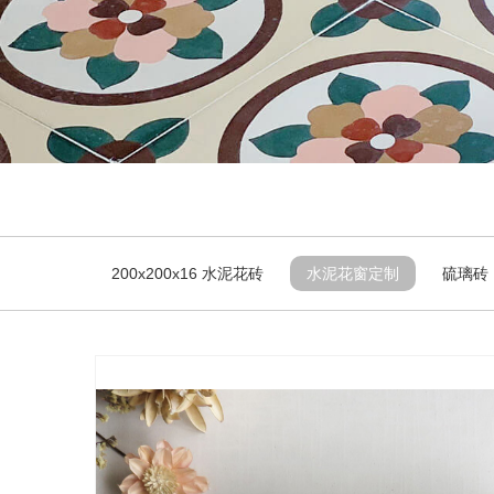
200x200x16 水泥花砖
水泥花窗定制
硫璃砖